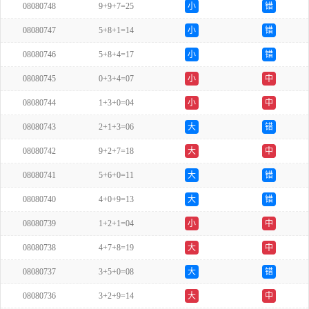
08080748
9+9+7=25
小
错
08080747
5+8+1=14
小
错
08080746
5+8+4=17
小
错
08080745
0+3+4=07
小
中
08080744
1+3+0=04
小
中
08080743
2+1+3=06
大
错
08080742
9+2+7=18
大
中
08080741
5+6+0=11
大
错
08080740
4+0+9=13
大
错
08080739
1+2+1=04
小
中
08080738
4+7+8=19
大
中
08080737
3+5+0=08
大
错
08080736
3+2+9=14
大
中