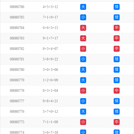
08080786
4+5+3=12
大
错
08080785
7+1+9=17
小
错
08080784
6+6+3=15
大
中
08080783
9+1+7=17
大
中
08080782
0+3+4=07
小
中
08080781
5+8+9=22
小
错
08080780
3+0+3=06
大
错
08080779
1+2+6=09
大
错
08080778
0+3+1=04
小
中
08080777
9+8+4=21
小
错
08080776
5+7+0=12
大
错
08080775
7+1+1=09
小
中
08080774
5+6+7=18
小
错