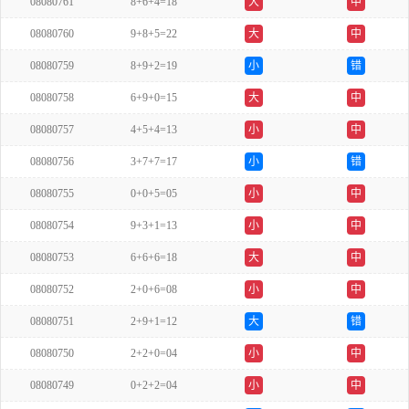
08080761
8+6+4=18
大
中
08080760
9+8+5=22
大
中
08080759
8+9+2=19
小
错
08080758
6+9+0=15
大
中
08080757
4+5+4=13
小
中
08080756
3+7+7=17
小
错
08080755
0+0+5=05
小
中
08080754
9+3+1=13
小
中
08080753
6+6+6=18
大
中
08080752
2+0+6=08
小
中
08080751
2+9+1=12
大
错
08080750
2+2+0=04
小
中
08080749
0+2+2=04
小
中