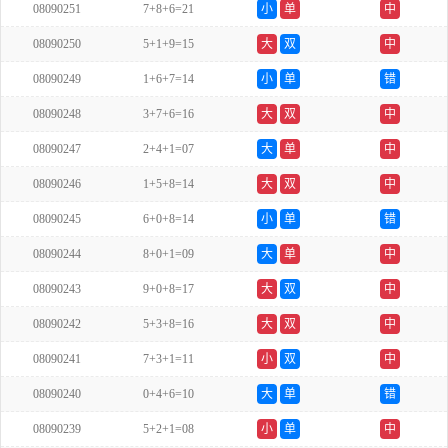
08090251
7+8+6=21
小
单
中
08090250
5+1+9=15
大
双
中
08090249
1+6+7=14
小
单
错
08090248
3+7+6=16
大
双
中
08090247
2+4+1=07
大
单
中
08090246
1+5+8=14
大
双
中
08090245
6+0+8=14
小
单
错
08090244
8+0+1=09
大
单
中
08090243
9+0+8=17
大
双
中
08090242
5+3+8=16
大
双
中
08090241
7+3+1=11
小
双
中
08090240
0+4+6=10
大
单
错
08090239
5+2+1=08
小
单
中