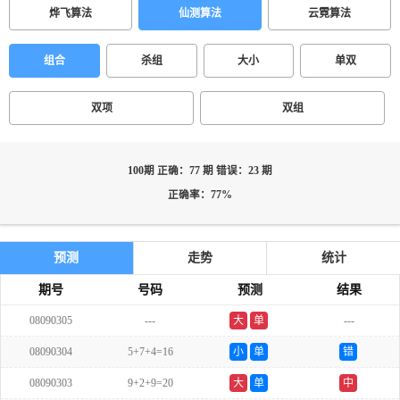
烨飞算法
仙测算法
云霓算法
组合
杀组
大小
单双
双项
双组
100期 正确：77 期 错误：23 期
正确率：77%
预测
走势
统计
期号
号码
预测
结果
08090305
---
大
单
---
08090304
5+7+4=16
小
单
错
08090303
9+2+9=20
大
单
中