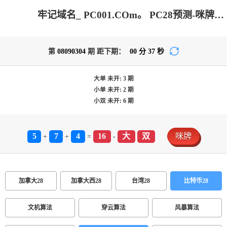
牢记域名_ PC001.COm。 PC28预测-咪牌走势|PC在线预测网站|加拿大pc走势预测|加拿大预测pc2.8咪牌|PC加拿大2.8预测结果|加拿大2.8在线开奖结果预测_结果分析加拿大官网数据!
第
08090304
期 距下期：
00
分
37
秒
大单
未开:
3
期
小单
未开:
2
期
小双
未开:
6
期
5
7
4
16
大
双
咪牌
+
+
=
-
加拿大28
加拿大西28
台湾28
比特币28
文机算法
穿云算法
风暴算法