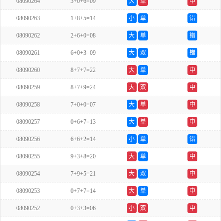
08090264
3+0+6=09
大
单
中
08090263
1+8+5=14
小
单
错
08090262
2+6+0=08
大
单
错
08090261
6+0+3=09
大
双
错
08090260
8+7+7=22
大
单
中
08090259
8+7+9=24
大
双
中
08090258
7+0+0=07
大
单
中
08090257
0+6+7=13
大
单
中
08090256
6+6+2=14
小
单
错
08090255
9+3+8=20
大
单
中
08090254
7+9+5=21
大
双
中
08090253
0+7+7=14
大
单
中
08090252
0+3+3=06
小
双
中