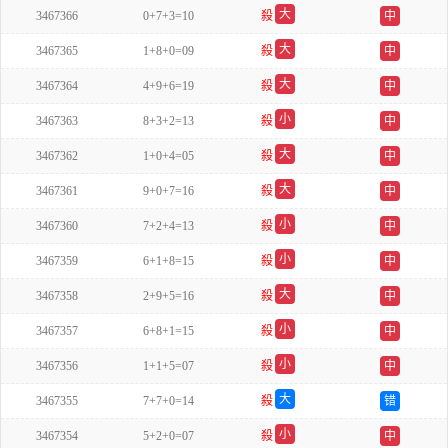
大
3467366
0+7+3=10
殺
中
双
大
3467365
1+8+0=09
殺
中
双
大
3467364
4+9+6=19
殺
中
双
小
3467363
8+3+2=13
殺
中
双
大
3467362
1+0+4=05
殺
中
单
大
3467361
9+0+7=16
殺
中
单
小
3467360
7+2+4=13
殺
中
双
小
3467359
6+1+8=15
殺
中
双
大
3467358
2+9+5=16
殺
中
单
小
3467357
6+8+1=15
殺
中
单
小
3467356
1+1+5=07
殺
中
双
大
3467355
7+7+0=14
殺
错
双
小
3467354
5+2+0=07
殺
中