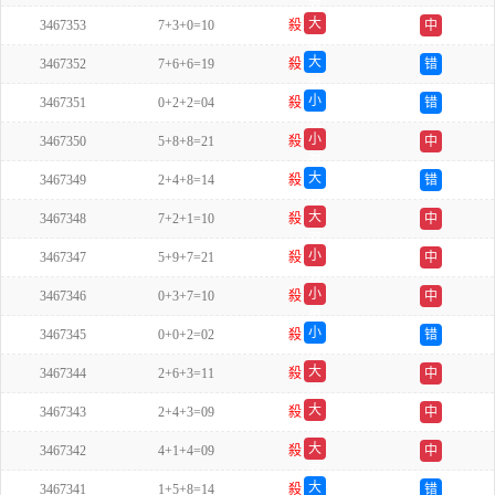
双
大
3467353
7+3+0=10
殺
中
单
大
3467352
7+6+6=19
殺
错
单
小
3467351
0+2+2=04
殺
错
双
小
3467350
5+8+8=21
殺
中
双
大
3467349
2+4+8=14
殺
错
双
大
3467348
7+2+1=10
殺
中
双
小
3467347
5+9+7=21
殺
中
双
小
3467346
0+3+7=10
殺
中
单
小
3467345
0+0+2=02
殺
错
双
大
3467344
2+6+3=11
殺
中
单
大
3467343
2+4+3=09
殺
中
双
大
3467342
4+1+4=09
殺
中
双
大
3467341
1+5+8=14
殺
错