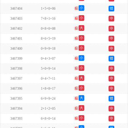
双
小
3467404
1+5+0=06
殺
错
双
小
3467403
7+8+1=16
殺
中
双
大
3467402
0+8+0=08
殺
中
双
小
3467401
8+6+5=19
殺
中
单
小
3467400
0+9+9=18
殺
中
双
小
3467399
0+4+3=07
殺
错
单
小
3467398
5+0+9=14
殺
中
双
大
3467397
0+4+7=11
殺
中
单
小
3467396
1+8+8=17
殺
中
单
大
3467395
6+9+9=24
殺
错
双
大
3467394
2+1+2=05
殺
中
单
小
3467393
6+8+0=14
殺
中
双