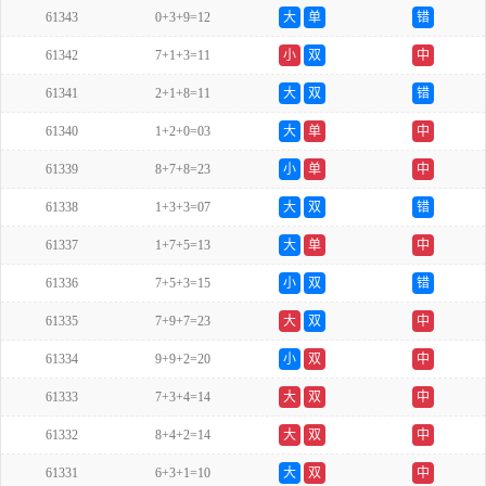
61343
0+3+9=12
大
单
错
61342
7+1+3=11
小
双
中
61341
2+1+8=11
大
双
错
61340
1+2+0=03
大
单
中
61339
8+7+8=23
小
单
中
61338
1+3+3=07
大
双
错
61337
1+7+5=13
大
单
中
61336
7+5+3=15
小
双
错
61335
7+9+7=23
大
双
中
61334
9+9+2=20
小
双
中
61333
7+3+4=14
大
双
中
61332
8+4+2=14
大
双
中
61331
6+3+1=10
大
双
中