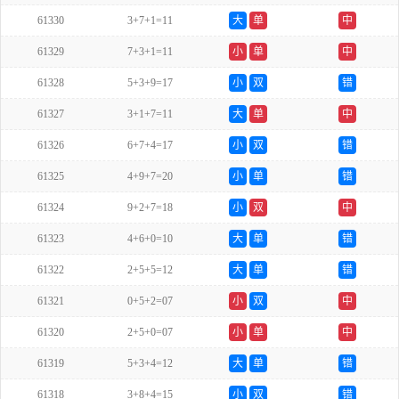
61330
3+7+1=11
大
单
中
61329
7+3+1=11
小
单
中
61328
5+3+9=17
小
双
错
61327
3+1+7=11
大
单
中
61326
6+7+4=17
小
双
错
61325
4+9+7=20
小
单
错
61324
9+2+7=18
小
双
中
61323
4+6+0=10
大
单
错
61322
2+5+5=12
大
单
错
61321
0+5+2=07
小
双
中
61320
2+5+0=07
小
单
中
61319
5+3+4=12
大
单
错
61318
3+8+4=15
小
双
错