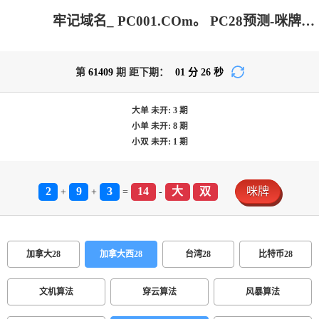
牢记域名_ PC001.COm。 PC28预测-咪牌走势|PC在线预测网站|加拿大pc走势预测|加拿大预测pc2.8咪牌|PC加拿大2.8预测结果|加拿大2.8在线开奖结果预测_结果分析加拿大官网数据!
第
61409
期 距下期：
01
分
26
秒
大单
未开:
3
期
小单
未开:
8
期
小双
未开:
1
期
2
9
3
14
大
双
咪牌
+
+
=
-
加拿大28
加拿大西28
台湾28
比特币28
文机算法
穿云算法
风暴算法