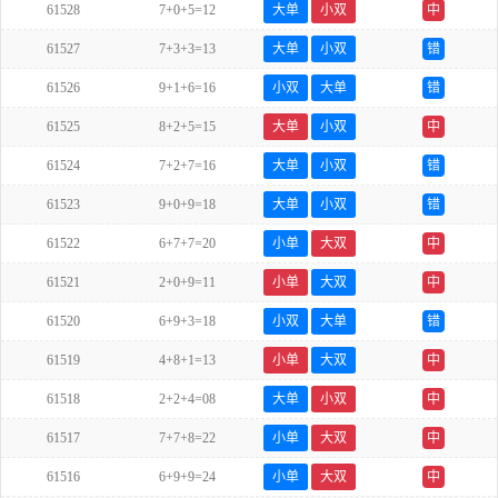
61528
7+0+5=12
大单
小双
中
61527
7+3+3=13
大单
小双
错
61526
9+1+6=16
小双
大单
错
61525
8+2+5=15
大单
小双
中
61524
7+2+7=16
大单
小双
错
61523
9+0+9=18
大单
小双
错
61522
6+7+7=20
小单
大双
中
61521
2+0+9=11
小单
大双
中
61520
6+9+3=18
小双
大单
错
61519
4+8+1=13
小单
大双
中
61518
2+2+4=08
大单
小双
中
61517
7+7+8=22
小单
大双
中
61516
6+9+9=24
小单
大双
中