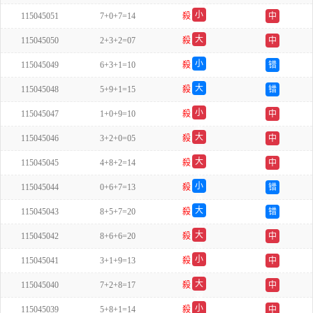
双
小
115045051
7+0+7=14
殺
中
双
大
115045050
2+3+2=07
殺
中
单
小
115045049
6+3+1=10
殺
错
双
大
115045048
5+9+1=15
殺
错
单
小
115045047
1+0+9=10
殺
中
单
大
115045046
3+2+0=05
殺
中
双
大
115045045
4+8+2=14
殺
中
单
小
115045044
0+6+7=13
殺
错
单
大
115045043
8+5+7=20
殺
错
双
大
115045042
8+6+6=20
殺
中
单
小
115045041
3+1+9=13
殺
中
双
大
115045040
7+2+8=17
殺
中
双
小
115045039
5+8+1=14
殺
中