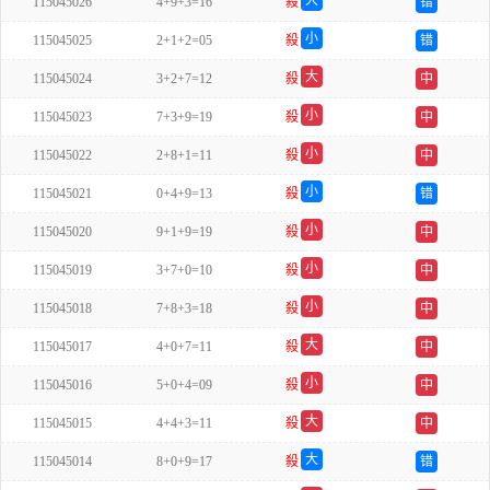
大
115045026
4+9+3=16
殺
错
双
小
115045025
2+1+2=05
殺
错
单
大
115045024
3+2+7=12
殺
中
双
小
115045023
7+3+9=19
殺
中
单
小
115045022
2+8+1=11
殺
中
双
小
115045021
0+4+9=13
殺
错
单
小
115045020
9+1+9=19
殺
中
双
小
115045019
3+7+0=10
殺
中
单
小
115045018
7+8+3=18
殺
中
单
大
115045017
4+0+7=11
殺
中
单
小
115045016
5+0+4=09
殺
中
双
大
115045015
4+4+3=11
殺
中
单
大
115045014
8+0+9=17
殺
错
单