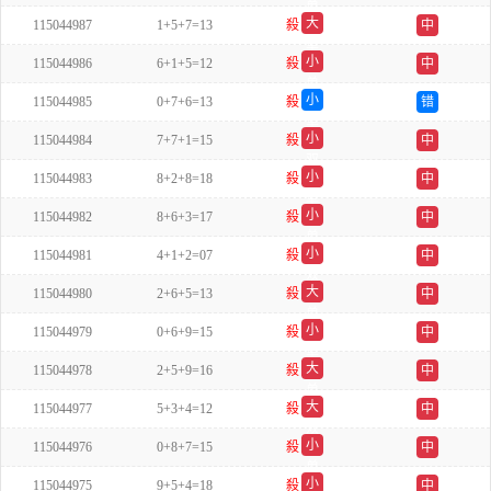
单
大
115044987
1+5+7=13
殺
中
单
小
115044986
6+1+5=12
殺
中
单
小
115044985
0+7+6=13
殺
错
单
小
115044984
7+7+1=15
殺
中
双
小
115044983
8+2+8=18
殺
中
单
小
115044982
8+6+3=17
殺
中
单
小
115044981
4+1+2=07
殺
中
双
大
115044980
2+6+5=13
殺
中
单
小
115044979
0+6+9=15
殺
中
单
大
115044978
2+5+9=16
殺
中
单
大
115044977
5+3+4=12
殺
中
双
小
115044976
0+8+7=15
殺
中
单
小
115044975
9+5+4=18
殺
中